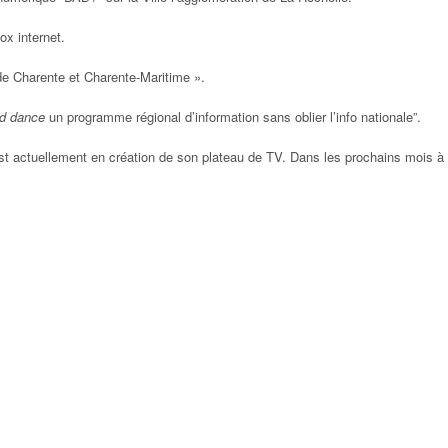
x internet.
Charente et Charente-Maritime ».
nd dance
un programme régional d’information sans oblier l’info nationale”.
est actuellement en création de son plateau de TV. Dans les prochains mois à 