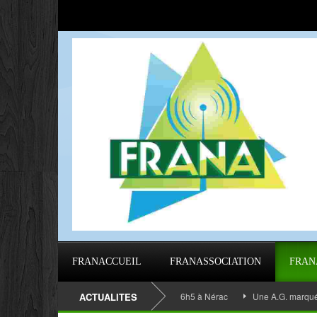
FRANACCUEIL
FRANASSOCIATION
FRAN
BLÉE GÉNÉRALE 2023 de 9h40 à 16h5 à Nérac
ACTUALITES
Une A.G. marquée par l’é