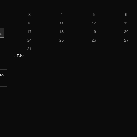
3
4
5
6
10
11
12
13
17
18
19
20
24
25
26
27
31
« Fév
 en