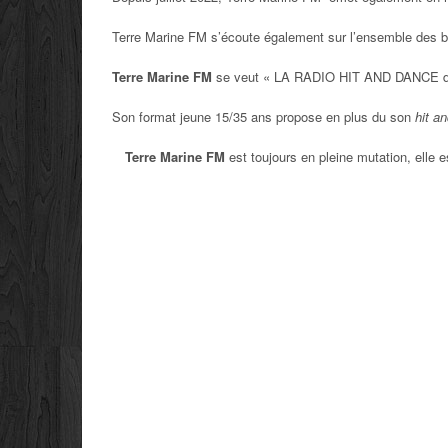
Terre Marine FM s’écoute également sur l’ensemble des bo
Terre Marine FM
se veut « LA RADIO HIT AND DANCE de 
Son format jeune 15/35 ans propose en plus du son
hit a
Terre Marine FM
est toujours en pleine mutation, elle 