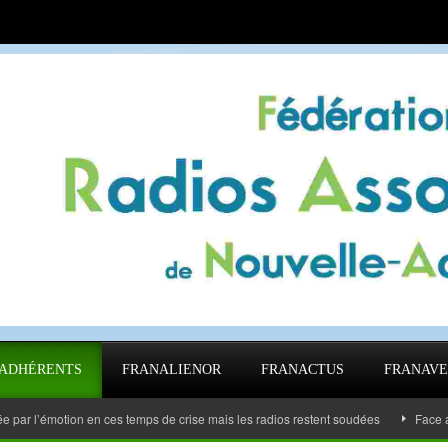
ADHÉRENTS
FRANALIENOR
FRANACTUS
FRANAVE
motion en ces temps de crise mais les radios restent soudées
Face au Covid 