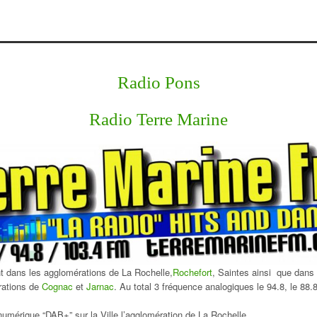
Radio Pons
Radio Terre Marine
nt dans les agglomérations de La Rochelle,
Rochefort
, Saintes ainsi que dans
ations de
Cognac
et
Jarnac
. Au total 3 fréquence analogiques le 94.8, le 88.
umérique “DAB+” sur la Ville l’agglomération de La Rochelle.