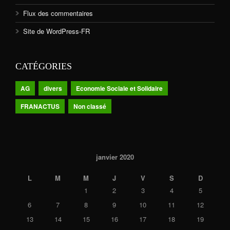
Flux des commentaires
Site de WordPress-FR
CATÉGORIES
AG
divers
Economie Sociale et Solidaire
FRANACTUS
Non classé
janvier 2020
L
M
M
J
V
S
D
1
2
3
4
5
6
7
8
9
10
11
12
13
14
15
16
17
18
19