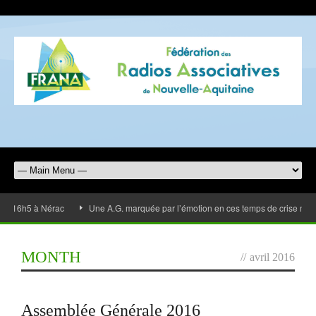
16h5 à Nérac
Une A.G. marquée par l’émotion en ces temps de crise mais l
MONTH
//
avril 2016
Assemblée Générale 2016