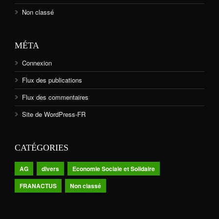
Non classé
MÉTA
Connexion
Flux des publications
Flux des commentaires
Site de WordPress-FR
CATÉGORIES
AG
divers
Economie Sociale et Solidaire
FRANACTUS
Non classé