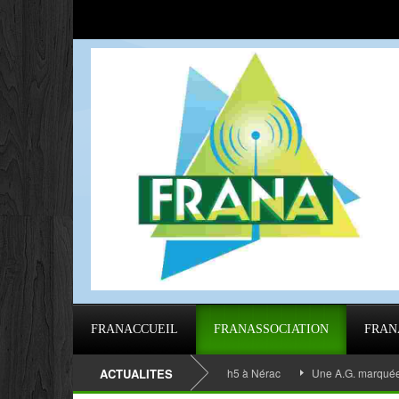
FRANACCUEIL
FRANASSOCIATION
FRAN
LÉE GÉNÉRALE 2023 de 9h40 à 16h5 à Nérac
ACTUALITES
Une A.G. marquée par l’émo