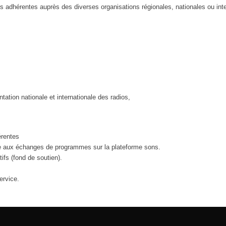
s adhérentes auprès des diverses organisations régionales, nationales ou in
ation nationale et internationale des radios,
érentes
e aux échanges de programmes sur la plateforme sons.
tifs (fond de soutien).
ervice.