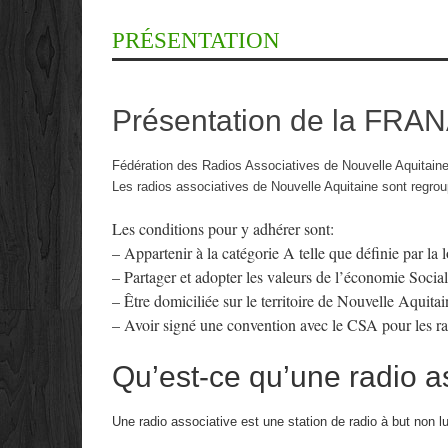
PRÉSENTATION
Présentation de la FRA
Fédération des Radios Associatives de Nouvelle Aquitain
Les radios associatives de Nouvelle Aquitaine sont regro
Les conditions pour y adhérer sont:
– Appartenir à la catégorie A telle que définie par la
– Partager et adopter les valeurs de l’économie Social
– Être domiciliée sur le territoire de Nouvelle Aquitai
– Avoir signé une convention avec le CSA pour les rad
Qu’est-ce qu’une radio a
Une
radio associative
est une station de radio à but non luc