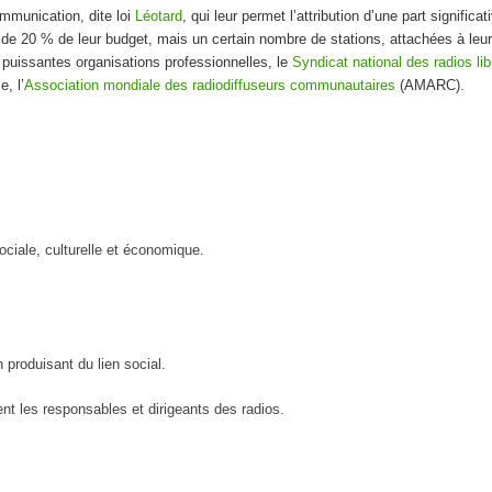
communication, dite loi
Léotard
, qui leur permet l’attribution d’une part signifi
ur de 20 % de leur budget, mais un certain nombre de stations, attachées à leu
 puissantes organisations professionnelles, le
Syndicat national des radios lib
, l’
Association mondiale des radiodiffuseurs communautaires
(AMARC).
ociale, culturelle et économique.
 produisant du lien social.
t les responsables et dirigeants des radios.