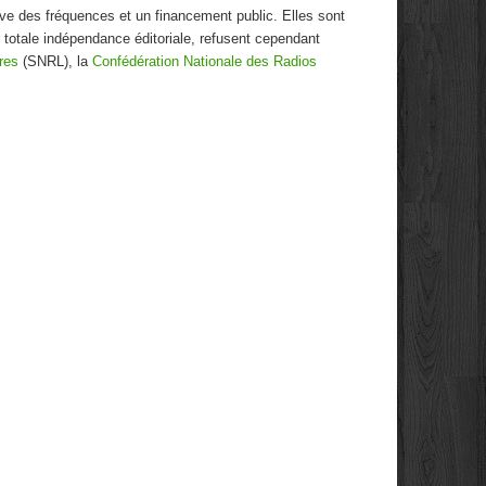
cative des fréquences et un financement public. Elles sont
r totale indépendance éditoriale, refusent cependant
res
(SNRL), la
Confédération Nationale des Radios