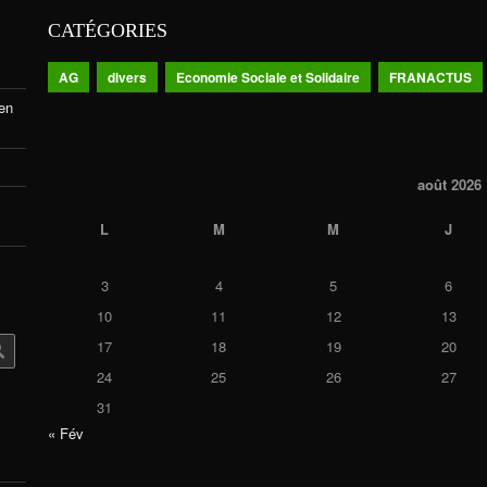
CATÉGORIES
AG
divers
Economie Sociale et Solidaire
FRANACTUS
 en
août 2026
L
M
M
J
3
4
5
6
10
11
12
13
17
18
19
20
24
25
26
27
31
« Fév