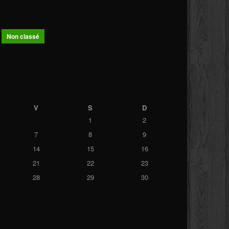
Non classé
V
S
D
1
2
7
8
9
14
15
16
21
22
23
28
29
30