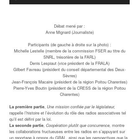
audio
Débat mené par :
Anne Mignard (Journaliste)
Participants (de gauche à droite sur la photo) :
Michelle Lestelle (membre de la commission FSER au titre du
SNRL, trésorière de la FARL)
Denis Lespiaut (vice président de la FRALA)
Gilbert Favreau (président du conseil départemental des Deux-
Sèvres)
Jean-François Macaire (président de la région Poitou Charentes)
Pierre-Yves Boutin (président de la CRESS de la région Poitou
Charentes)
La première partie
,
Une mission confiée par le législateur,
rappelle l’histoire et l’évolution du rôle des radios associatives tel
qu’il est défini par la loi.
La seconde partie
,
Coopération plutôt que concurrence,
montre
les collaborations fructueuses entre les radios en s’appuyant sur
un reportage à propos du GRAL, ainsi que les perspectives que la