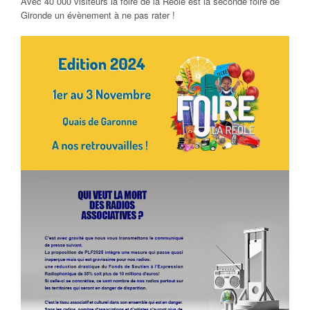
Avec 40 000 visiteurs la foire de la Réole est la seconde foire de
Gironde un évènement à ne pas rater !