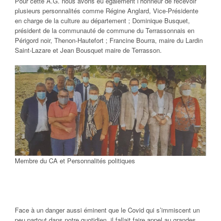
Pour cette A.G. nous avons eu également l’honneur de recevoir
plusieurs personnalités comme Régine Anglard, Vice-Présidente
en charge de la culture au département ; Dominique Busquet,
président de la communauté de commune du Terrassonnais en
Périgord noir, Thenon-Hautefort ; Francine Bourra, maire du Lardin
Saint-Lazare et Jean Bousquet maire de Terrasson.
Membre du CA et Personnalités politiques
Face à un danger aussi éminent que le Covid qui s’immiscent un
peu partout dans notre quotidien, il fallait faire appel au grandes