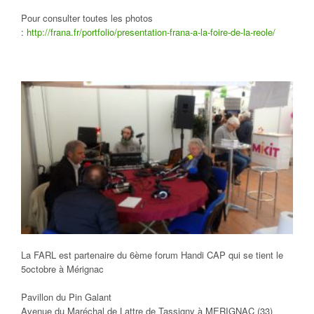
Pour consulter toutes les photos
:
http://frana.fr/portfolio/presentation-frana-a-la-foire-de-la-reole/
La FARL est partenaire du 6ème forum Handi CAP qui se tient le
5octobre à Mérignac
Pavillon du Pin Galant
Avenue du Maréchal de Lattre de Tassigny à MERIGNAC (33)