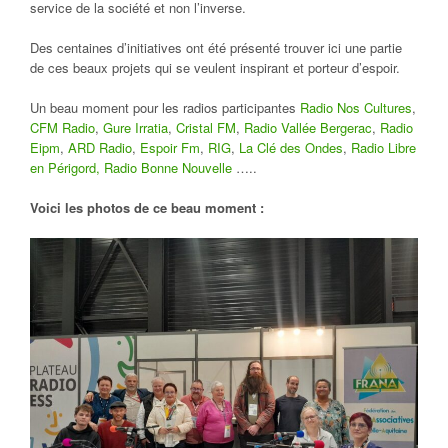
service de la société et non l’inverse.
Des centaines d’initiatives ont été présenté trouver ici une partie
de ces beaux projets qui se veulent inspirant et porteur d’espoir.
Un beau moment pour les radios participantes
Radio Nos Cultures
,
CFM Radio
,
Gure Irratia
,
Cristal FM
,
Radio Vallée Bergerac
,
Radio
Eipm
,
ARD Radio
,
Espoir Fm
,
RIG
,
La Clé des Ondes
,
Radio Libre
en Périgord,
Radio Bonne Nouvelle
…..
Voici les photos de ce beau moment :