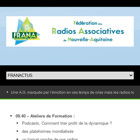
 marquée par l’émotion en ces temps de crise mais les radios restent soudées
09.40 – Ateliers de Formation :
Podcasts, Comment tirer profit de la dynamique ?
des plateformes mondialisés
un format proche de nos radios