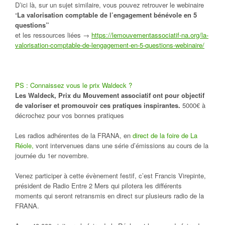
D’ici là, sur un sujet similaire, vous pouvez retrouver le webinaire
“
La valorisation comptable de l’engagement bénévole en 5
questions”
et les ressources liées →
https://lemouvementassociatif-na.org/la-
valorisation-comptable-de-lengagement-en-5-questions-webinaire/
PS : Connaissez vous le prix Waldeck ?
Les Waldeck, Prix du Mouvement associatif ont pour objectif
de valoriser et promouvoir ces pratiques inspirantes.
5000€ à
décrochez pour vos bonnes pratiques
Les radios adhérentes de la FRANA, en
direct de la foire de La
Réole,
vont intervenues dans une série d’émissions au cours de la
journée du 1er novembre.
Venez participer à cette évènement festif, c’est Francis Virepinte,
président de Radio Entre 2 Mers qui pilotera les différents
moments qui seront retransmis en direct sur plusieurs radio de la
FRANA.