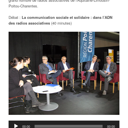
grand nombre de radios associatives de l’Aquitaine-Limousin-
Poitou-Charentes.
Débat :
La communication sociale et solidaire : dans l’ADN
des radios associatives
(40 minutes)
Lecteur
00:00
00:00