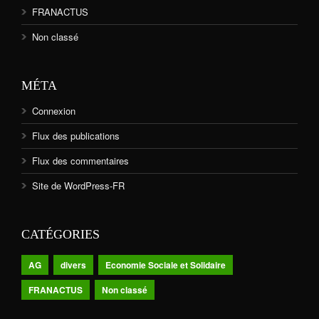
FRANACTUS
Non classé
MÉTA
Connexion
Flux des publications
Flux des commentaires
Site de WordPress-FR
CATÉGORIES
AG
divers
Economie Sociale et Solidaire
FRANACTUS
Non classé