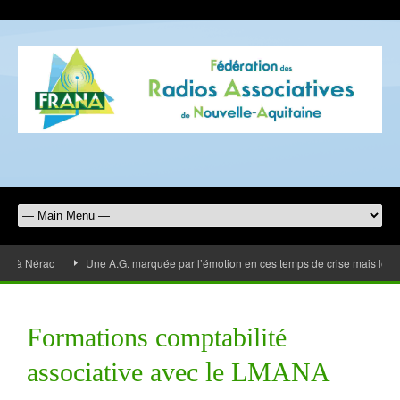
à Nérac
Une A.G. marquée par l’émotion en ces temps de crise mais les rad
Formations comptabilité
associative avec le LMANA