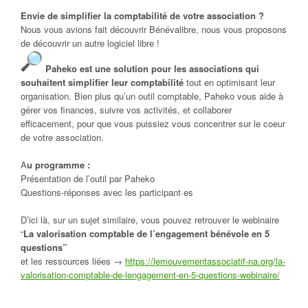
Envie de simplifier la comptabilité de votre association ?
Nous vous avions fait découvrir Bénévalibre, nous vous proposons
de découvrir un autre logiciel libre !
Paheko est une solution pour les associations qui
souhaitent simplifier leur comptabilité
tout en optimisant leur
organisation. Bien plus qu’un outil comptable, Paheko vous aide à
gérer vos finances, suivre vos activités, et collaborer
efficacement, pour que vous puissiez vous concentrer sur le coeur
de votre association.
A
u programme :
Présentation de l’outil par Paheko
Questions-réponses avec les participant·es
D’ici là, sur un sujet similaire, vous pouvez retrouver le webinaire
“
La valorisation comptable de l’engagement bénévole en 5
questions”
et les ressources liées →
https://lemouvementassociatif-na.org/la-
valorisation-comptable-de-lengagement-en-5-questions-webinaire/