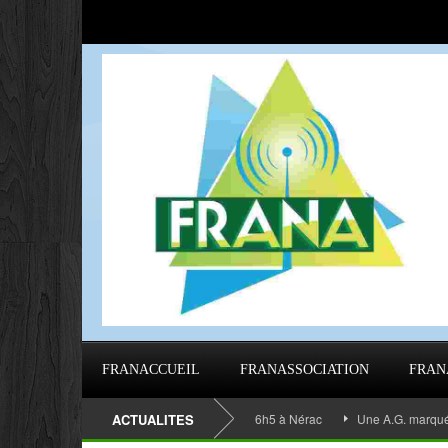
FRANACCUEIL
FRANASSOCIATION
FRAN
EMBLÉE GÉNÉRALE 2023 de 9h40 à 16h5 à Nérac
ACTUALITES
Une A.G. marquée par l