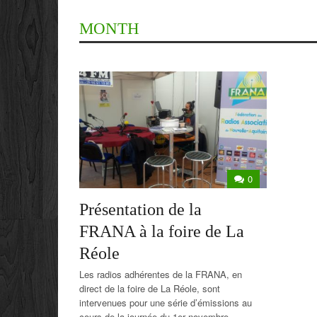
MONTH
0
Présentation de la
FRANA à la foire de La
Réole
Les radios adhérentes de la FRANA, en
direct de la foire de La Réole, sont
intervenues pour une série d’émissions au
cours de la journée du 1er novembre.