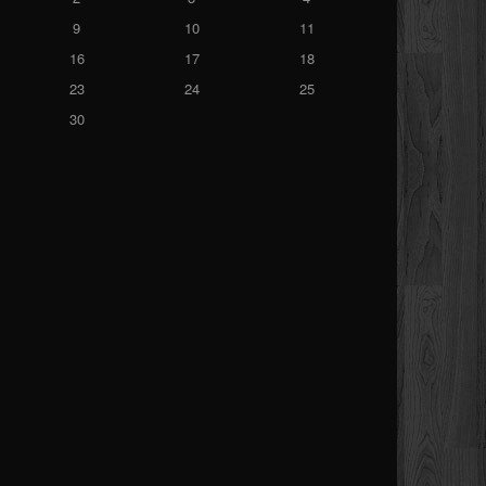
9
10
11
16
17
18
23
24
25
30