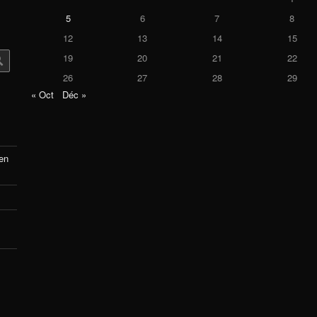
5
6
7
8
12
13
14
15
19
20
21
22
26
27
28
29
« Oct
Déc »
 en