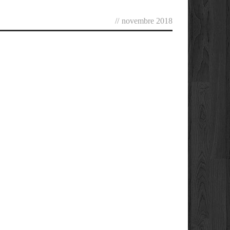
//
novembre 2018