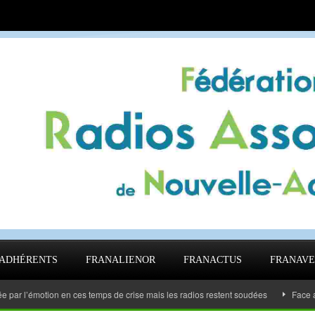
ADHÉRENTS
FRANALIENOR
FRANACTUS
FRANAVE
’émotion en ces temps de crise mais les radios restent soudées
Face au Covi