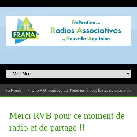
à Nérac
Une A.G. marquée par l’émotion en ces temps de crise mais les rad
Merci RVB pour ce moment de
radio et de partage !!