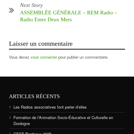
Next Story
ASSEMBLÉE GÉNÉRALE – REM Radio –
Radio Entre Deux Mers
Laisser un commentaire
Vous devez
vous connecter
pour publier un commentaire.
ARTICLES RÉCENTS
Les Radios associatives font parler d’elles
Formation de l’Animation Socio-Éducative et Culturelle en
Dordogne
GESF Bordeaux 2025