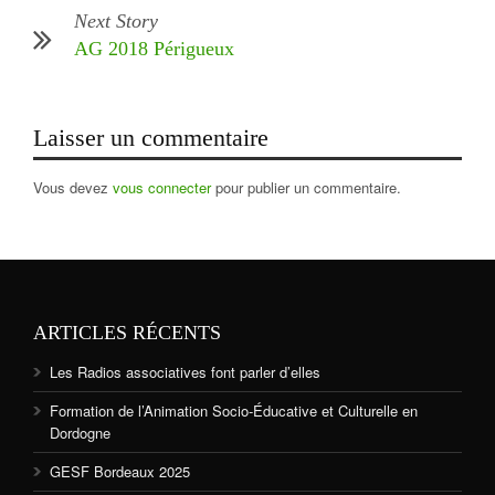
Next Story
AG 2018 Périgueux
Laisser un commentaire
Vous devez
vous connecter
pour publier un commentaire.
ARTICLES RÉCENTS
Les Radios associatives font parler d’elles
Formation de l’Animation Socio-Éducative et Culturelle en
Dordogne
GESF Bordeaux 2025