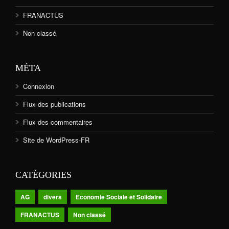
FRANACTUS
Non classé
MÉTA
Connexion
Flux des publications
Flux des commentaires
Site de WordPress-FR
CATÉGORIES
AG
divers
Economie Sociale et Solidaire
FRANACTUS
Non classé