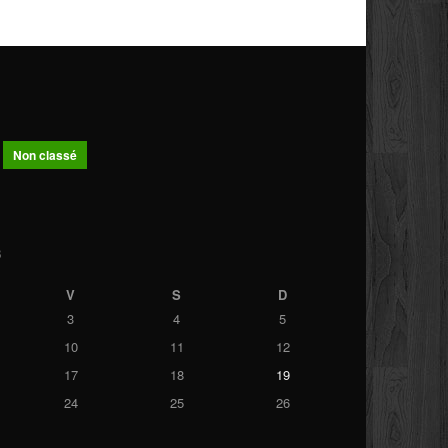
Non classé
3
V
S
D
3
4
5
10
11
12
17
18
19
24
25
26