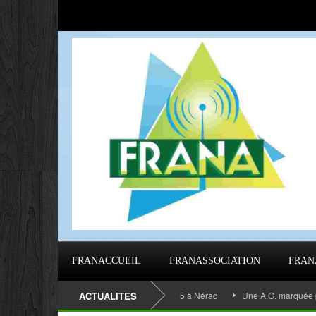
FRANACCUEIL
FRANASSOCIATION
FRAN
ÉE GÉNÉRALE 2023 de 9h40 à 16h5 à Nérac
ACTUALITES
Une A.G. marquée par l’émoti