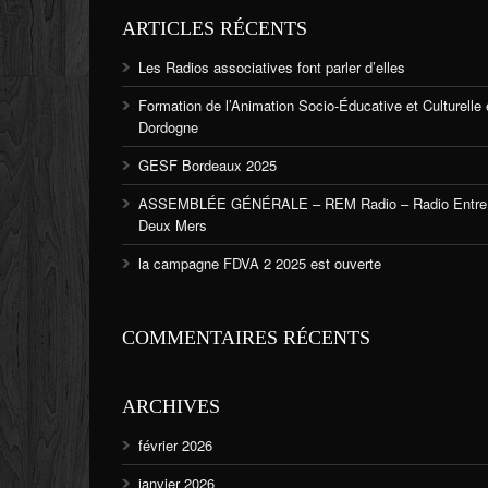
ARTICLES RÉCENTS
Les Radios associatives font parler d’elles
Formation de l’Animation Socio-Éducative et Culturelle
Dordogne
GESF Bordeaux 2025
ASSEMBLÉE GÉNÉRALE – REM Radio – Radio Entre
Deux Mers
la campagne FDVA 2 2025 est ouverte
COMMENTAIRES RÉCENTS
ARCHIVES
février 2026
janvier 2026