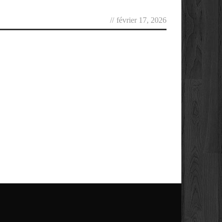
//
février 17, 2026