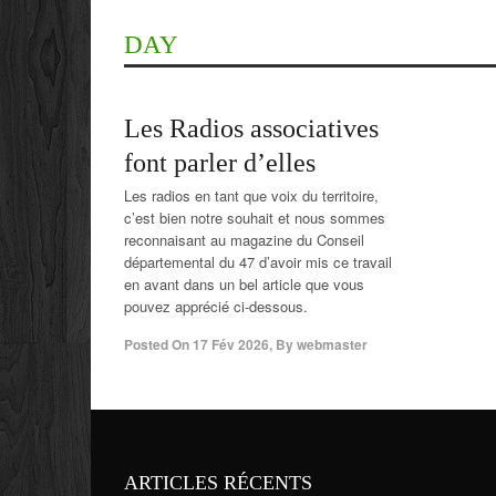
DAY
Les Radios associatives
font parler d’elles
Les radios en tant que voix du territoire,
c’est bien notre souhait et nous sommes
reconnaisant au magazine du Conseil
départemental du 47 d’avoir mis ce travail
en avant dans un bel article que vous
pouvez apprécié ci-dessous.
Posted On
17 Fév 2026
,
By
webmaster
ARTICLES RÉCENTS