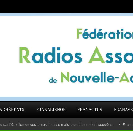
ADHÉRENTS
FRANALIENOR
FRANACTUS
FRANAVE
émotion en ces temps de crise mais les radios restent soudées
Face au Covid