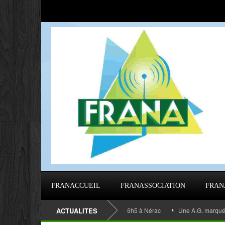
FRANACCUEIL
FRANASSOCIATION
FRAN
EMBLÉE GÉNÉRALE 2023 de 9h40 à 16h5 à Nérac
ACTUALITES
Une A.G. marquée par l’