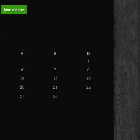
Non classé
6
V
S
D
1
6
7
8
13
14
15
20
21
22
27
28